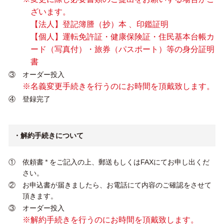
ざいます。
【法人】登記簿謄（抄）本 、印鑑証明
【個人】運転免許証・健康保険証・住民基本台帳カ
ード（写真付）・旅券（パスポート）等の身分証明
書
③ オーダー投入
※名義変更手続きを行うのにお時間を頂戴致します。
④ 登録完了
・解約手続きについて
① 依頼書
＊
をご記入の上、郵送もしくはFAXにてお申し出くだ
さい。
② お申込書が届きましたら、お電話にて内容のご確認をさせて
頂きます。
③ オーダー投入
※解約手続きを行うのにお時間を頂戴致します。