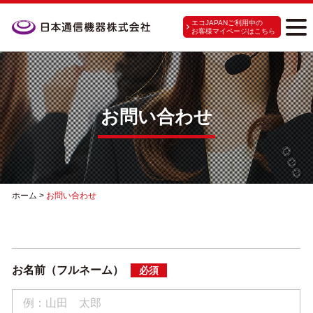
エコJAPANご利用中の
お客様マイページはこちら
お問い合わせ
ホーム
>
お問い合わせ
お名前（フルネーム）
必須