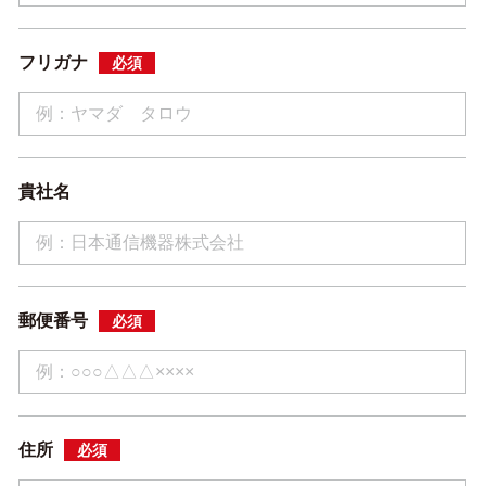
フリガナ
必須
貴社名
郵便番号
必須
住所
必須