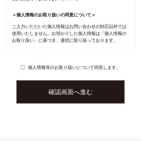
＜個人情報のお取り扱いの同意について＞
ご入力いただいた個人情報はお問い合わせの対応以外では
使用いたしません。お預かりした個人情報は「個人情報の
お取り扱い」に基づき、適切に取り扱っております。
＜個人情報のお取り扱いついて＞
個人情報等のお取り扱いについて同意します。
ご入力いただいた個人情報は、以下のとおりお取り扱いい
たします。
ご入力いただいた個人情報は、お問い合わせに伴う対応
のために利用いたします。
当社は、あらかじめお問い合わせ者様の同意がある場
合、または法令などに基づく場合を除き、ご入力いただ
いた個人情報を第三者に提供いたしません。
当社は、ご入力いただいた個人情報に基づく書類の発送
業務を当社提携先に委託する場合があります。
必要事項にご入力いただけない場合、または「個人情報
のお取り扱いについて」に同意いただけない場合は、お