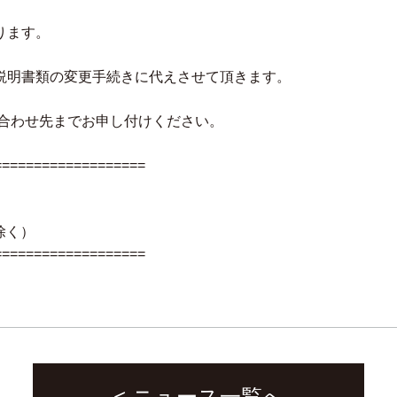
ります。
説明書類の変更手続きに代えさせて頂きます。
い合わせ先までお申し付けください。
===================
祝除く）
===================
< ニュース一覧へ