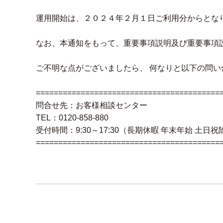
運用開始は、２０２４年２月１日ご利用分からとな
なお、本通知をもって、重要事項説明及び重要事項
ご不明な点がございましたら、 何なりと以下の問
=========================================
問合せ先：お客様相談センター
TEL：0120-858-880
受付時間：9:30～17:30（長期休暇 年末年始 土日
=========================================