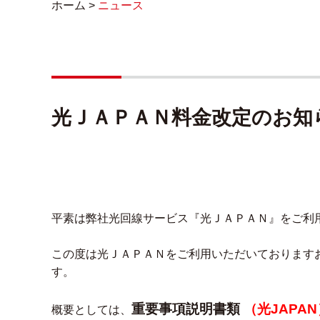
ホーム
>
ニュース
光ＪＡＰＡＮ料金改定のお知
平素は弊社光回線サービス『光ＪＡＰＡＮ』をご利
この度は光ＪＡＰＡＮをご利用いただいております
す。
重要事項説明書類
（光JAPAN
概要としては、