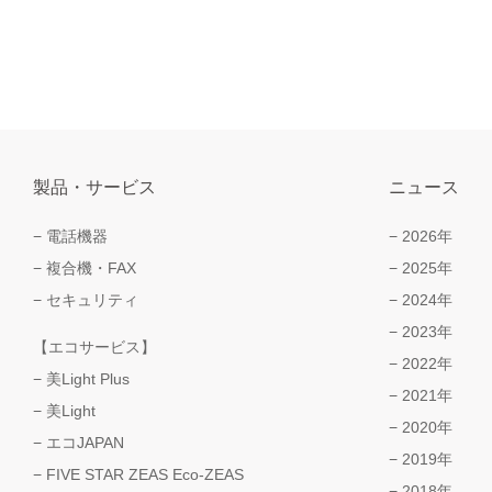
製品・サービス
ニュース
電話機器
2026年
複合機・FAX
2025年
セキュリティ
2024年
2023年
【エコサービス】
2022年
美Light Plus
2021年
美Light
2020年
エコJAPAN
2019年
FIVE STAR ZEAS Eco-ZEAS
2018年