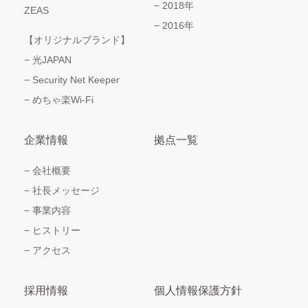
2018年
ZEAS
2016年
【オリジナルブランド】
光JAPAN
Security Net Keeper
めちゃ楽Wi-Fi
企業情報
拠点一覧
会社概要
社長メッセージ
事業内容
ヒストリー
アクセス
採用情報
個人情報保護方針