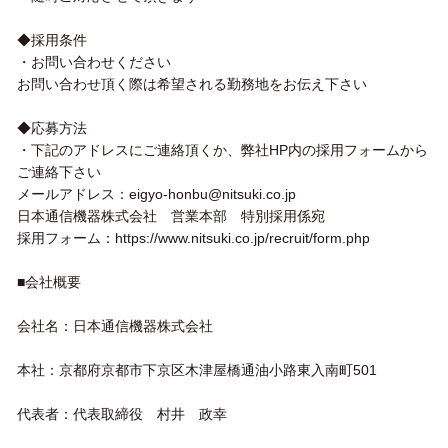
◆採用条件
・お問い合わせください
お問い合わせ頂く際は希望される勤務地をお伝え下さい
◆応募方法
・下記のアドレスにご連絡頂くか、弊社HP内の採用フォームから
ご連絡下さい
メールアドレス：eigyo-honbu@nitsuki.co.jp
日本通信機器株式会社 営業本部 特別採用係宛
採用フォーム：https://www.nitsuki.co.jp/recruit/form.php
■会社概要
会社名：日本通信機器株式会社
本社：京都府京都市下京区木津屋橋通油小路東入南町501
代表者：代表取締役 村井 政幸