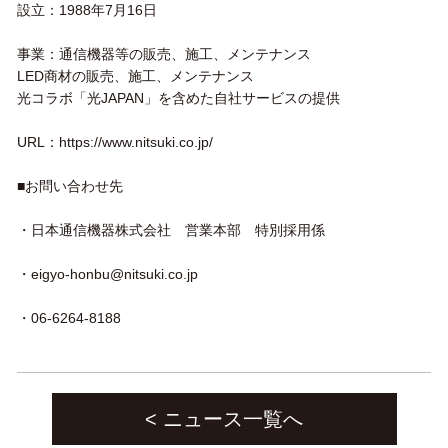
設立：1988年7月16日
事業：通信機器等の販売、施工、メンテナンス
LED商材の販売、施工、メンテナンス
光コラボ「光JAPAN」を含めた自社サービスの提供
URL：https://www.nitsuki.co.jp/
■お問い合わせ先
・日本通信機器株式会社 営業本部 特別採用係
・eigyo-honbu@nitsuki.co.jp
・06-6264-8188
< ニュース一覧へ