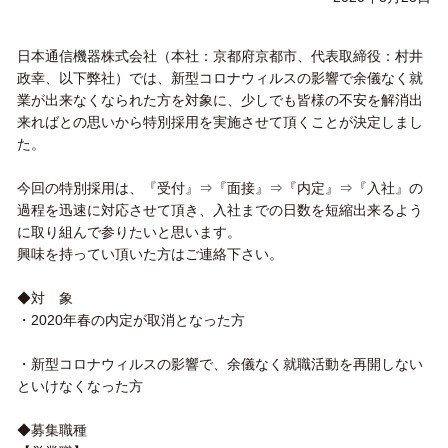
日本通信機器株式会社（本社：京都府京都市、代表取締役：村井
政幸、以下弊社）では、新型コロナウィルスの影響で余儀なく就
業が出来なくなられた方を対象に、少しでも皆様の不安を解消出
来ればとの思いから特別採用を実施させて頂くことが決定しまし
た。
今回の特別採用は、『受付』⇒『面接』⇒『内定』⇒『入社』の
過程を迅速に対応させて頂き、入社までの日数を短縮出来るよう
に取り組んで参りたいと思います。
興味を持ってい頂いた方はご連絡下さい。
◆対 象
・2020年春の内定が取消となった方
・新型コロナウィルスの影響で、余儀なく就職活動を再開しない
といけなくなった方
◆募集職種