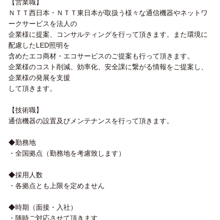
【営業職】
ＮＴＴ西日本・ＮＴＴ東日本が取扱う様々な通信機器やネットワ
ークサービスを法人の
企業様に提案、コンサルティングを行って頂きます。また環境に
配慮したLED照明を
含めたエコ商材・エコサービスのご提案も行って頂きます。
企業様のコスト削減、効率化、安全課に繋がる情報をご提案し、
企業様の発展を支援
して頂きます。
【技術職】
通信機器の設置及びメンテナンスを行って頂きます。
◆勤務地
・全国拠点（勤務地を考慮致します）
◆採用人数
・各拠点とも上限を定めません
◆時期（面接・入社）
・随時ご対応させて頂きます