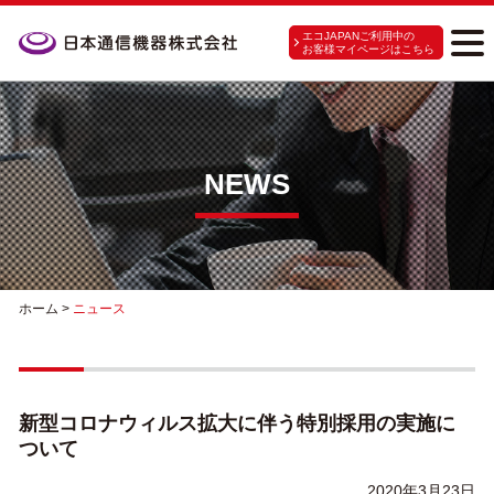
エコJAPANご利用中の
お客様マイページはこちら
NEWS
ホーム
>
ニュース
新型コロナウィルス拡大に伴う特別採用の実施に
ついて
2020年3月23日