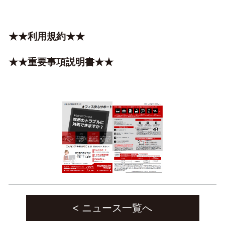
★★利用規約★★
★★重要事項説明書★★
< ニュース一覧へ