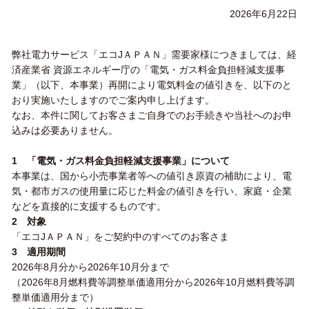
2026年6月22日
弊社電力サービス「エコJＡＰＡＮ」需要家様につきましては、経
済産業省 資源エネルギー庁の「電気・ガス料金負担軽減支援事
業」（以下、本事業）再開により電気料金の値引きを、以下のと
おり実施いたしますのでご案内申し上げます。
なお、本件に関してお客さまご自身でのお手続きや当社へのお申
込みは必要ありません。
1 「電気・ガス料金負担軽減支援事業」について
本事業は、国から小売事業者等への値引き原資の補助により、電
気・都市ガスの使用量に応じた料金の値引きを行い、家庭・企業
などを直接的に支援するものです。
2 対象
「エコJＡＰＡＮ」をご契約中のすべてのお客さま
3 適用期間
2026年8月分から2026年10月分まで
（2026年8月燃料費等調整単価適用分から2026年10月燃料費等調
整単価適用分まで）