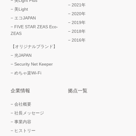
美Light Plus
2021年
美Light
2020年
エコJAPAN
2019年
FIVE STAR ZEAS Eco-
2018年
ZEAS
2016年
【オリジナルブランド】
光JAPAN
Security Net Keeper
めちゃ楽Wi-Fi
企業情報
拠点一覧
会社概要
社長メッセージ
事業内容
ヒストリー