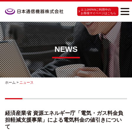
エコJAPANご利用中の
お客様マイページはこちら
NEWS
ホーム
>
ニュース
経済産業省 資源エネルギー庁「電気・ガス料金負
担軽減支援事業」による電気料金の値引きについ
て