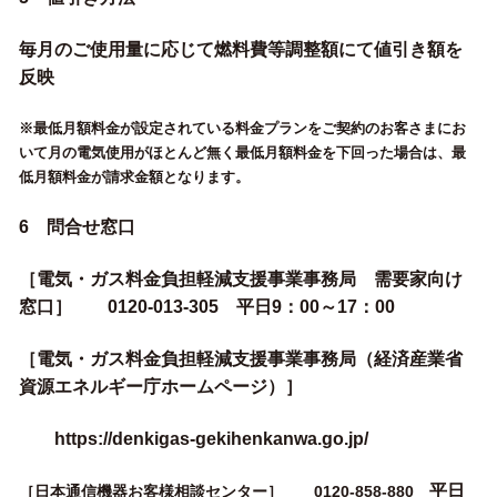
毎月のご使用量に応じて燃料費等調整額にて値引き額を
反映
※最低月額料金が設定されている料金プランをご契約のお客さまにお
いて月の電気使用がほとんど無く最低月額料金を下回った場合は、最
低月額料金が請求金額となります。
6 問合せ窓口
［電気・ガス料金負担軽減支援事業事務局 需要家向け
窓口］ 0120-013-305 平日9：00～17：00
［電気・ガス料金負担軽減支援事業事務局（経済産業省
資源エネルギー庁ホームページ）］
https://denkigas-gekihenkanwa.go.jp/
平日
［日本通信機器お客様相談センター］ 0120-858-880