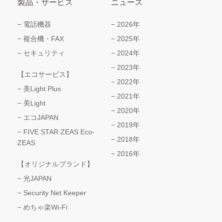
製品・サービス
ニュース
電話機器
2026年
複合機・FAX
2025年
セキュリティ
2024年
2023年
【エコサービス】
2022年
美Light Plus
2021年
美Light
2020年
エコJAPAN
2019年
FIVE STAR ZEAS Eco-
2018年
ZEAS
2016年
【オリジナルブランド】
光JAPAN
Security Net Keeper
めちゃ楽Wi-Fi