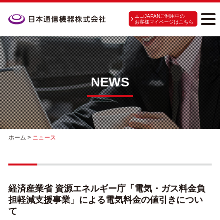
エコJAPANご利用中の
お客様マイページはこちら
NEWS
ホーム
>
ニュース
経済産業省 資源エネルギー庁「電気・ガス料金負
担軽減支援事業」による電気料金の値引きについ
て