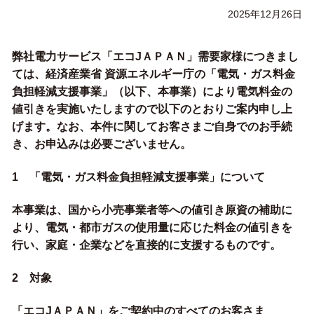
2025年12月26日
弊社電力サービス「エコJＡＰＡＮ」需要家様につきまし
ては、経済産業省 資源エネルギー庁の「電気・ガス料金
負担軽減支援事業」（以下、本事業）により電気料金の
値引きを実施いたしますので以下のとおりご案内申し上
げます。なお、本件に関してお客さまご自身でのお手続
き、お申込みは必要ございません。
1 「電気・ガス料金負担軽減支援事業」について
本事業は、国から小売事業者等への値引き原資の補助に
より、電気・都市ガスの使用量に応じた料金の値引きを
行い、家庭・企業などを直接的に支援するものです。
2 対象
「エコJＡＰＡＮ」をご契約中のすべてのお客さま